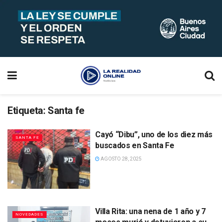
Etiqueta:
Santa fe
Cayó “Dibu”, uno de los diez más
SANTA FE
buscados en Santa Fe
AGOSTO 28, 2025
Villa Rita: una nena de 1 año y 7
NOVEDADES