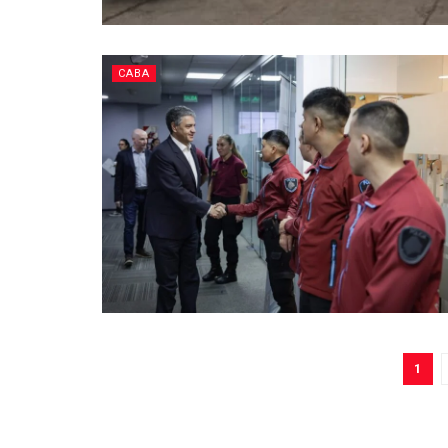
CABA
1