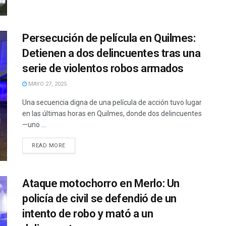
Persecución de película en Quilmes:
Detienen a dos delincuentes tras una
serie de violentos robos armados
MAYO 27, 2025
Una secuencia digna de una película de acción tuvo lugar
en las últimas horas en Quilmes, donde dos delincuentes
—uno ...
READ MORE
Ataque motochorro en Merlo: Un
policía de civil se defendió de un
intento de robo y mató a un