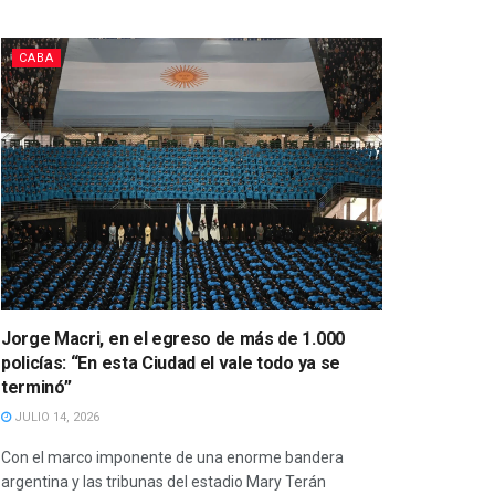
CABA
Jorge Macri, en el egreso de más de 1.000
policías: “En esta Ciudad el vale todo ya se
terminó”
JULIO 14, 2026
Con el marco imponente de una enorme bandera
argentina y las tribunas del estadio Mary Terán