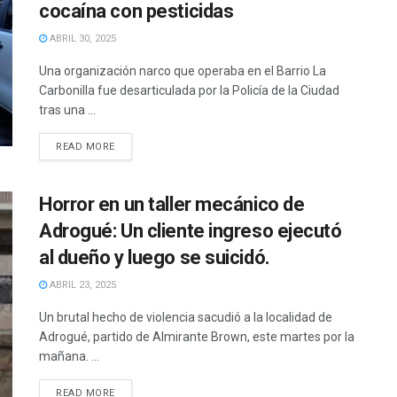
cocaína con pesticidas
ABRIL 30, 2025
Una organización narco que operaba en el Barrio La
Carbonilla fue desarticulada por la Policía de la Ciudad
tras una ...
READ MORE
Horror en un taller mecánico de
Adrogué: Un cliente ingreso ejecutó
al dueño y luego se suicidó.
ABRIL 23, 2025
Un brutal hecho de violencia sacudió a la localidad de
Adrogué, partido de Almirante Brown, este martes por la
mañana. ...
READ MORE