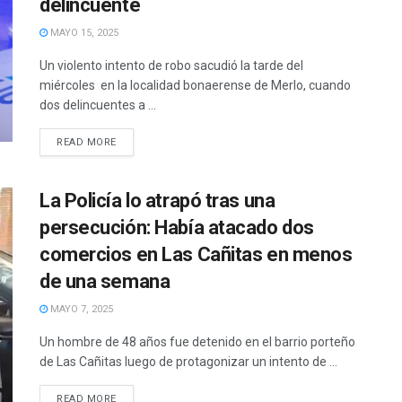
delincuente
MAYO 15, 2025
Un violento intento de robo sacudió la tarde del
miércoles en la localidad bonaerense de Merlo, cuando
dos delincuentes a ...
READ MORE
La Policía lo atrapó tras una
persecución: Había atacado dos
comercios en Las Cañitas en menos
de una semana
MAYO 7, 2025
Un hombre de 48 años fue detenido en el barrio porteño
de Las Cañitas luego de protagonizar un intento de ...
READ MORE