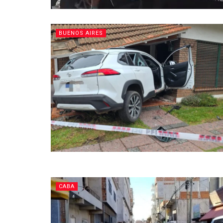
BUENOS AIRES
CABA