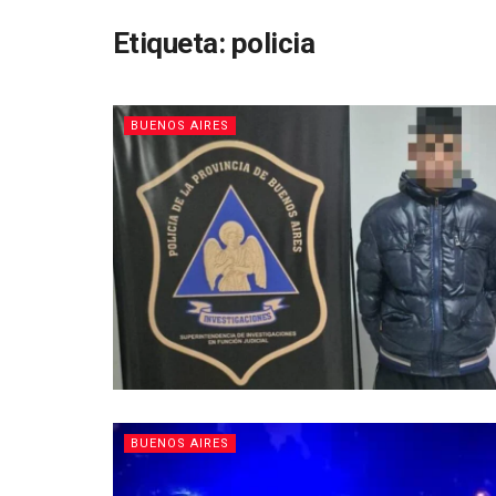
Etiqueta:
policia
BUENOS AIRES
BUENOS AIRES