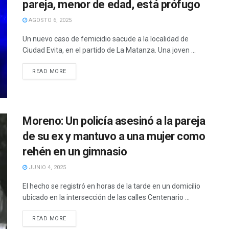
pareja, menor de edad, está prófugo
AGOSTO 6, 2025
Un nuevo caso de femicidio sacude a la localidad de
Ciudad Evita, en el partido de La Matanza. Una joven ...
READ MORE
Moreno: Un policía asesinó a la pareja
de su ex y mantuvo a una mujer como
rehén en un gimnasio
JUNIO 4, 2025
El hecho se registró en horas de la tarde en un domicilio
ubicado en la intersección de las calles Centenario ...
READ MORE