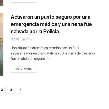
Activaron un punto seguro por una
emergencia médica y una nena fue
salvada por la Policía.
ABRIL 23, 2025
Una situación dramática terminó con un final
esperanzador en pleno Palermo. Una nena de tres años
fue asistida de urgencia ...
READ MORE
2
3