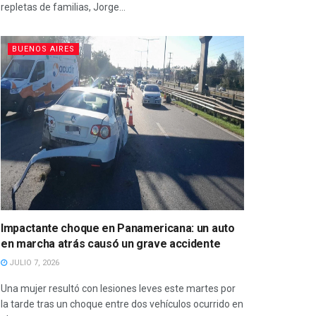
repletas de familias, Jorge...
BUENOS AIRES
Impactante choque en Panamericana: un auto
en marcha atrás causó un grave accidente
JULIO 7, 2026
Una mujer resultó con lesiones leves este martes por
la tarde tras un choque entre dos vehículos ocurrido en