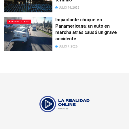
JULIO 14, 2026
Impactante choque en
BUENOS AIRES
Panamericana: un auto en
marcha atrás causó un grave
accidente
JULIO 7, 2026