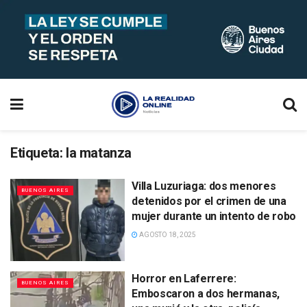
Etiqueta:
la matanza
Villa Luzuriaga: dos menores
BUENOS AIRES
detenidos por el crimen de una
mujer durante un intento de robo
AGOSTO 18, 2025
Horror en Laferrere:
BUENOS AIRES
Emboscaron a dos hermanas,