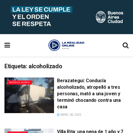
Etiqueta:
alcoholizado
Berazategui: Conducía
BUENOS AIRES
alcoholizado, atropelló a tres
personas, mató a una joven y
terminó chocando contra una
casa
ABRIL 28, 2025
Villa Rita: una nena de 1 año y 7